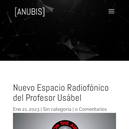
Nuevo Espacio Radiofónico
del Profesor Usábel
Ene 21, 2023
|
Sin categoría
|
0 Comentarios