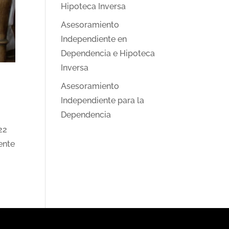
Hipoteca Inversa
Asesoramiento
Independiente en
Dependencia e Hipoteca
Inversa
Asesoramiento
Independiente para la
Dependencia
22
ente