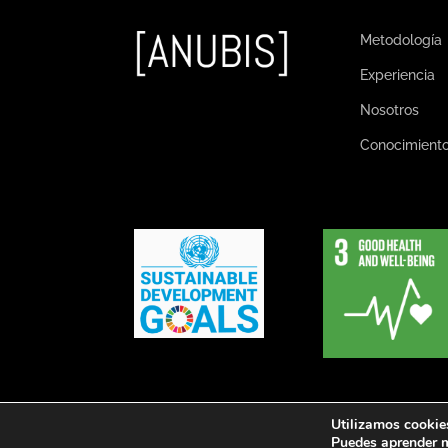
Metodología
Experiencia
Nosotros
Conocimient
Utilizamos cookies
Puedes aprender m