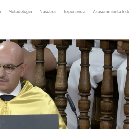
o
Metodología
Nosotros
Experiencia
Asesoramiento Ind