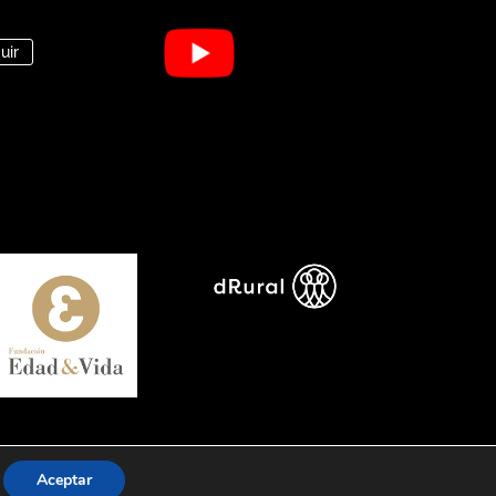
uir
Aceptar